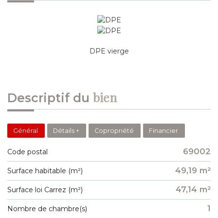
DPE vierge
bien
descriptif du
Général
Détails +
Copropriété
Financier
69002
Code postal
49,19 m²
Surface habitable (m²)
47,14 m²
Surface loi Carrez (m²)
1
Nombre de chambre(s)