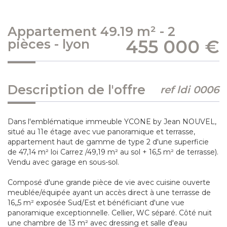
appartement 49.19 m² - 2
455 000
€
pièces - lyon
description de l'offre
ref ldi 0006
Dans l'emblématique immeuble YCONE by Jean NOUVEL,
situé au 11e étage avec vue panoramique et terrasse,
appartement haut de gamme de type 2 d'une superficie
de 47,14 m² loi Carrez /49,19 m² au sol + 16,5 m² de terrasse).
Vendu avec garage en sous-sol.
Composé d'une grande pièce de vie avec cuisine ouverte
meublée/équipée ayant un accès direct à une terrasse de
16,,5 m² exposée Sud/Est et bénéficiant d'une vue
panoramique exceptionnelle. Cellier, WC séparé. Côté nuit
une chambre de 13 m² avec dressing et salle d'eau