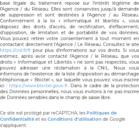
base légale du traitement repose sur l'intérêt légitime de
l'Agence / du Réseau. Elles sont conservées jusqu'à demande
de suppression et sont destinées à l'Agence / au Réseau.
Conformément à la loi « informatique et libertés », vous
disposez des droits d’accès, de rectification, d’effacement,
d’opposition, de limitation et de portabilité de vos données.
Vous pouvez retirer votre consentement à tout moment en
contactant directement l’Agence / Le Réseau. Consultez le site
https://cnil.fr/fr
pour plus d’informations sur vos droits. Si vous
estimez, après avoir contacté l'Agence / le Réseau, que vos
droits « Informatique et Libertés » ne sont pas respectés, vous
pouvez adresser une réclamation à la CNIL. Nous vous
informons de l’existence de la liste d'opposition au démarchage
téléphonique « Bloctel », sur laquelle vous pouvez vous inscrire
ici :
https://www.bloctel.gouv.fr
. Dans le cadre de la protection
des Données personnelles, nous vous invitons à ne pas inscrire
de Données sensibles dans le champ de saisie libre.
Ce site est protégé par reCAPTCHA, les
Politiques de
Confidentialité
et es
Conditions d'utilisation
de Google
s'appliquent.