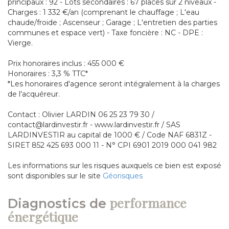
principaux : 92 - Lots secondaires : 67 places sur 2 niveaux -
Charges : 1 332 €/an (comprenant le chauffage ; L'eau
chaude/froide ; Ascenseur ; Garage ; L'entretien des parties
communes et espace vert) - Taxe foncière : NC - DPE :
Vierge.
Prix honoraires inclus : 455 000 €
Honoraires : 3,3 % TTC*
*Les honoraires d'agence seront intégralement à la charges
de l'acquéreur.
Contact : Olivier LARDIN 06 25 23 79 30 /
contact@lardinvestir.fr - www.lardinvestir.fr / SAS
LARDINVESTIR au capital de 1000 € / Code NAF 6831Z -
SIRET 852 425 693 000 11 - N° CPI 6901 2019 000 041 982
Les informations sur les risques auxquels ce bien est exposé
sont disponibles sur le site
Géorisques
performance
diagnostics de
énergétique