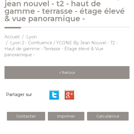
jean nouvel - t2 - haut de
gamme - terrasse - étage élevé
& vue panoramique -
Accueil
Lyon
Lyon 2 - Confluence / YCONE By Jean Nouvel - T2 -
Haut de gamme - Terrasse - Étage élevé & Vue
panoramique -
< Retour
Partager sur
Contacter
Imprimer
Calculatrice