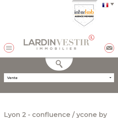
Vente
lyon 2 - confluence / ycone by