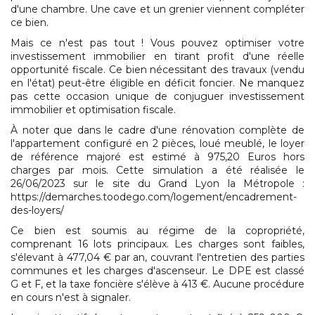
d'une chambre. Une cave et un grenier viennent compléter
ce bien.
Mais ce n'est pas tout ! Vous pouvez optimiser votre
investissement immobilier en tirant profit d'une réelle
opportunité fiscale. Ce bien nécessitant des travaux (vendu
en l'état) peut-être éligible en déficit foncier.
Ne manquez
pas cette occasion unique de conjuguer investissement
immobilier et optimisation fiscale.
À noter que dans le cadre d'une rénovation complète de
l'appartement configuré en 2 pièces, loué meublé, le loyer
de référence majoré est estimé à 975,20 Euros hors
charges par mois. Cette simulation a été réalisée le
26/06/2023 sur le site du Grand Lyon la Métropole :
https://demarches.toodego.com/logement/encadrement-
des-loyers/
Ce bien est soumis au régime de la copropriété,
comprenant 16 lots principaux. Les charges sont faibles,
s'élevant à 477,04 € par an, couvrant l'entretien des parties
communes et les charges d'ascenseur. Le DPE est classé
G et F, et la taxe foncière s'élève à 413 €. Aucune procédure
en cours n'est à signaler.