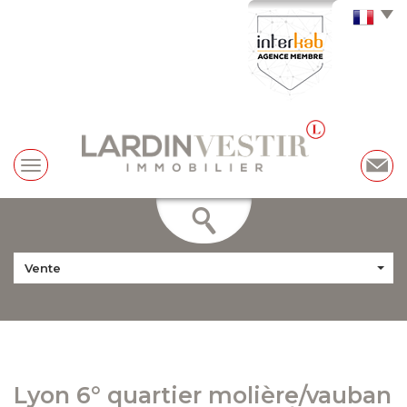
Vente
lyon 6° quartier molière/vauban