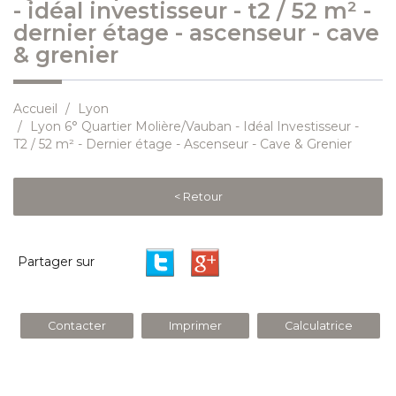
- idéal investisseur - t2 / 52 m² -
dernier étage - ascenseur - cave
& grenier
Accueil
Lyon
Lyon 6° Quartier Molière/Vauban - Idéal Investisseur -
T2 / 52 m² - Dernier étage - Ascenseur - Cave & Grenier
< Retour
Partager sur
Contacter
Imprimer
Calculatrice