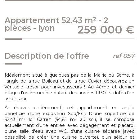
appartement 52.43 m² - 2
259 000
€
pièces - lyon
description de l'offre
ref 057
Idéalement situé à quelques pas de la Mairie du 6ème, à
l'angle de la rue Boileau et de la rue Cuvier, découvrez un
véritable trésor pour investisseurs ! Au 4ème et dernier
étage d'un immeuble datant des années 1930 et doté d'un
ascenseur.
À rénover entièrement, cet appartement en angle
bénéficie d'une exposition Sud/Est. D'une superficie de
52,43 m² loi Carrez (54,81 m² au sol), il se compose
actuellement d'une entrée avec dégagement et placard,
d'une salle d'eau avec WC, d'une cuisine séparée (avec
possibilité de créer une cuisine ouverte), d'un séjour et