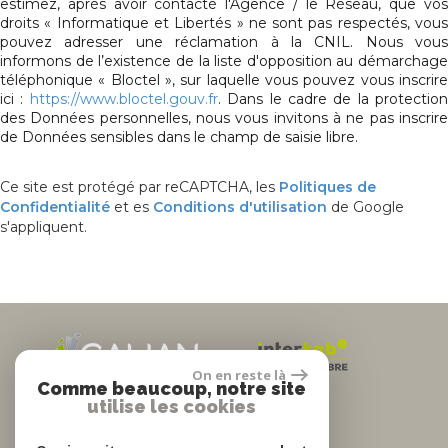
estimez, après avoir contacté l'Agence / le Réseau, que vos
droits « Informatique et Libertés » ne sont pas respectés, vous
pouvez adresser une réclamation à la CNIL. Nous vous
informons de l’existence de la liste d'opposition au démarchage
téléphonique « Bloctel », sur laquelle vous pouvez vous inscrire
ici :
https://www.bloctel.gouv.fr
. Dans le cadre de la protection
des Données personnelles, nous vous invitons à ne pas inscrire
de Données sensibles dans le champ de saisie libre.
Ce site est protégé par reCAPTCHA, les
Politiques de
Confidentialité
et es
Conditions d'utilisation
de Google
s'appliquent.
On en reste là
Comme beaucoup, notre site
utilise les cookies
Espace propriétaire